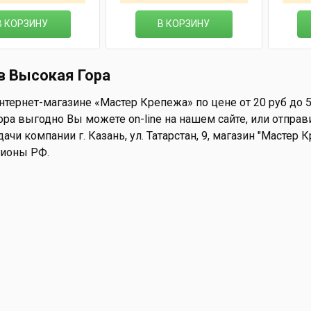
В КОРЗИНУ
В КОРЗИНУ
в Высокая Гора
тернет-магазине «Мастер Крепежа» по цене от 20 руб до 5
ра выгодно Вы можете on-line на нашем сайте, или отправи
ачи компании г. Казань, ул. Татарстан, 9, магазин "Мастер
гионы РФ.