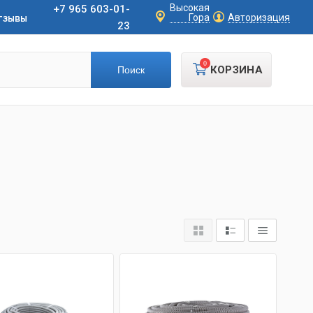
Высокая
+7 965 603-01-
тзывы
Гора
Авторизация
23
0
КОРЗИНА