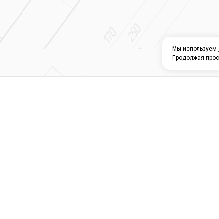
Мы используем
Продолжая прос
О КОМПАНИИ
КАТАЛОГ
СЕРВИС 
Магазин строите
материалов