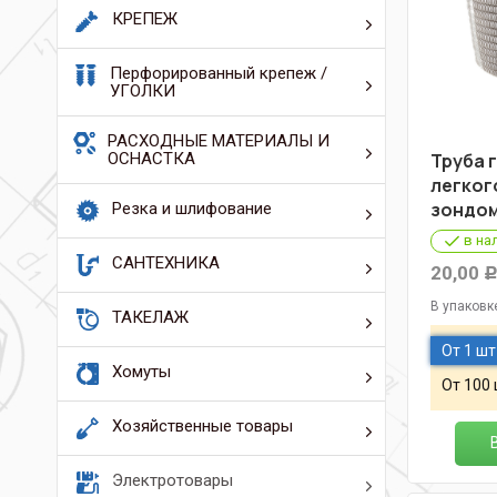
КРЕПЕЖ
Перфорированный крепеж /
УГОЛКИ
РАСХОДНЫЕ МАТЕРИАЛЫ И
ОСНАСТКА
Труба 
легког
зондом
Резка и шлифование
в на
САНТЕХНИКА
20,00
В упаковк
ТАКЕЛАЖ
От 1 шт
Хомуты
От 100
Хозяйственные товары
Электротовары