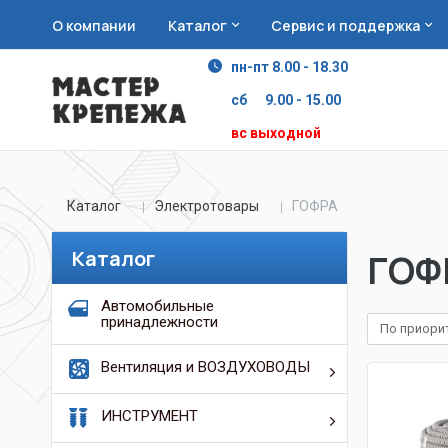
О компании
Каталог
Сервис и поддержка
пн-пт 8.00 - 18.30
сб 9.00 - 15.00
вс выходной
Каталог
Электротовары
ГОФРА
Каталог
ГОФ
Автомобильные
принадлежности
По приори
Вентиляция и ВОЗДУХОВОДЫ
ИНСТРУМЕНТ