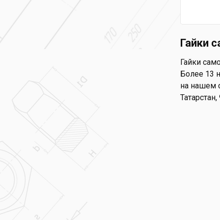
Гайки с
Гайки само
Более 13 н
на нашем с
Татарстан,