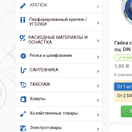
КРЕПЕЖ
Перфорированный крепеж /
УГОЛКИ
РАСХОДНЫЕ МАТЕРИАЛЫ И
ОСНАСТКА
Гайка 
оц. DIN
Резка и шлифование
в на
1,00
Р
САНТЕХНИКА
В упаковк
ТАКЕЛАЖ
От 1 шт
От 2 50
Хомуты
Хозяйственные товары
Электротовары