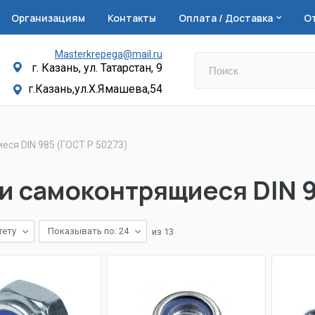
Организациям
Контакты
Оплата / Доставка
О
Masterkrepega@mail.ru
г. Казань, ул. Татарстан, 9
г.Казань,ул.Х.Ямашева,54
еся DIN 985 (ГОСТ Р 50273)
и самоконтрящиеся DIN 9
тету
Показывать по: 24
из
13