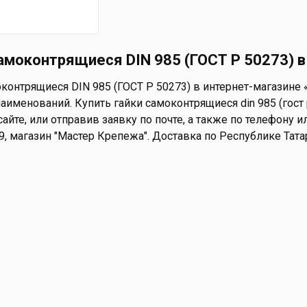
амоконтрящиеся DIN 985 (ГОСТ Р 50273) в
контрящиеся DIN 985 (ГОСТ Р 50273) в интернет-магазине «
аименований. Купить гайки самоконтрящиеся din 985 (гост
айте, или отправив заявку по почте, а также по телефону ил
 9, магазин "Мастер Крепежа". Доставка по Республике Тат