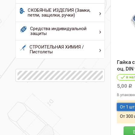
СКОБЯНЫЕ ИЗДЕЛИЯ (Замки,
петли, защелки, ручки)
Средства индивидуальной
защиты
СТРОИТЕЛЬНАЯ ХИМИЯ /
Пистолеты
Гайка 
оц. DIN
в на
5,00
Р
В упаковк
От 1 шт
От 300