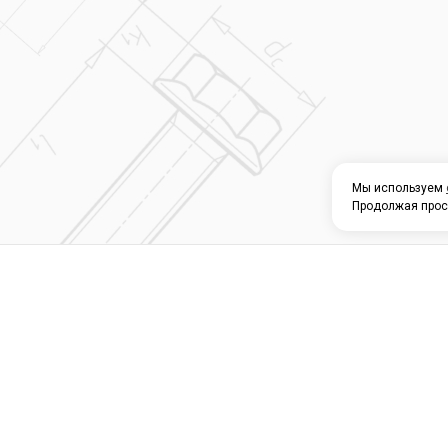
Мы используем
Продолжая прос
О КОМПАНИИ
КАТАЛОГ
СЕРВИС 
Магазин строите
материалов