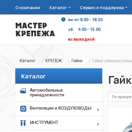
О компании
Каталог
Сервис и поддержка
пн-пт 8.00 - 18.30
сб 9.00 - 15.00
вс выходной
Каталог
КРЕПЕЖ
Гайки
Гайки самоконтрящи
Каталог
Гайк
Автомобильные
принадлежности
По приори
Вентиляция и ВОЗДУХОВОДЫ
ИНСТРУМЕНТ