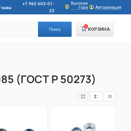
Высокая
+7 965 603-01-
тзывы
Гора
Авторизация
23
0
КОРЗИНА
85 (ГОСТ Р 50273)