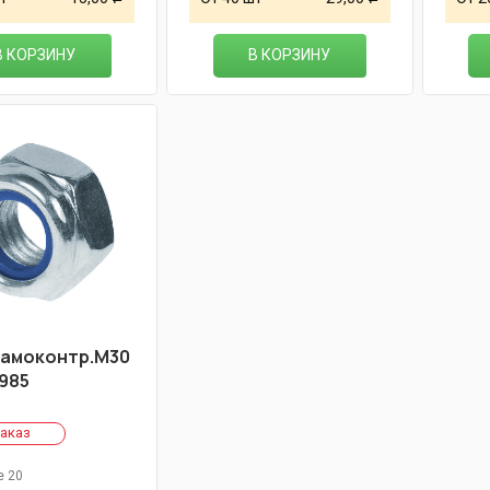
В КОРЗИНУ
В КОРЗИНУ
самоконтр.М30
 985
заказ
е 20