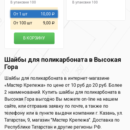
В упаковке 100
В упаковке 100
От 1 шт
10,00
Р
От 100 шт
9,00
Р
В КОРЗИНУ
Шайбы для поликарбоната в Высокая
Гора
Шайбы для поликарбоната в интернет-магазине
«Мастер Крепежа» по цене от 10 руб до 20 руб. Более
2 наименований. Купить шайбы для поликарбоната в
Высокая Гора выгодно Вы можете on-line на нашем
сайте, или отправив заявку по почте, а также по
телефону или в пункте выдачи компании г. Казань, ул.
Татарстан, 9, магазин "Мастер Крепежа". Доставка по
Республике Татарстан и другие регионы РФ.