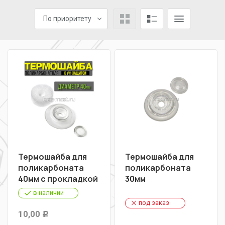
По приоритету
Термошайба для
Термошайба для
поликарбоната
поликарбоната
40мм с прокладкой
30мм
в наличии
под заказ
10,00
Р