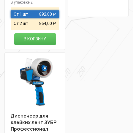
В упаковке 2
От 1 шт
892,00
Р
От 2 шт
864,00
Р
В КОРЗИНУ
Диспенсер для
клейких лент ЗУБР
Профессионал