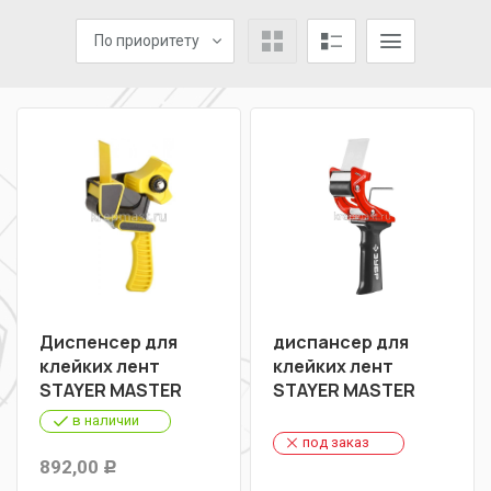
По приоритету
Диспенсер для
диспансер для
клейких лент
клейких лент
STAYER MASTER
STAYER MASTER
в наличии
под заказ
892,00
Р