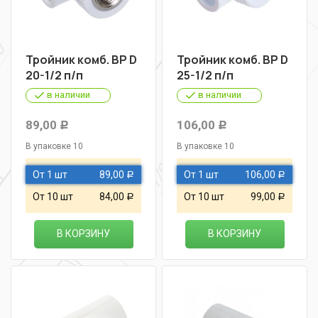
Тройник комб. ВР D
Тройник комб. ВР D
20-1/2 п/п
25-1/2 п/п
в наличии
в наличии
89,00
106,00
Р
Р
В упаковке 10
В упаковке 10
От 1 шт
89,00
От 1 шт
106,00
Р
Р
От 10 шт
84,00
От 10 шт
99,00
Р
Р
В КОРЗИНУ
В КОРЗИНУ