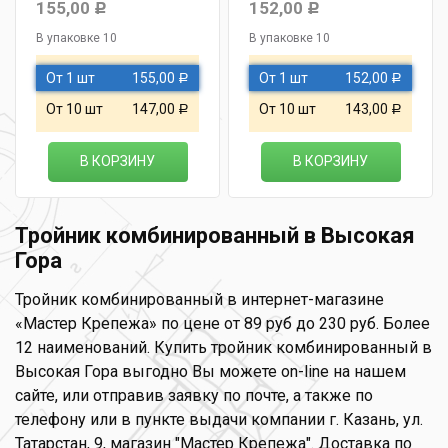
155,00
152,00
Р
Р
В упаковке 10
В упаковке 10
От 1 шт
155,00
От 1 шт
152,00
Р
Р
От 10 шт
147,00
От 10 шт
143,00
Р
Р
В КОРЗИНУ
В КОРЗИНУ
Тройник комбинированный в Высокая
Гора
Тройник комбинированный в интернет-магазине
«Мастер Крепежа» по цене от 89 руб до 230 руб. Более
12 наименований. Купить тройник комбинированный в
Высокая Гора выгодно Вы можете on-line на нашем
сайте, или отправив заявку по почте, а также по
телефону или в пункте выдачи компании г. Казань, ул.
Татарстан, 9, магазин "Мастер Крепежа". Доставка по