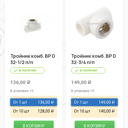
Тройник комб. ВР D
Тройник комб. ВР D
32-1/2 п/п
32-3/4 п/п
в наличии
в наличии
136,00
149,00
Р
Р
В упаковке 10
В упаковке 10
От 1 шт
136,00
От 1 шт
149,00
Р
Р
От 10 шт
128,00
От 10 шт
140,00
Р
Р
В КОРЗИНУ
В КОРЗИНУ