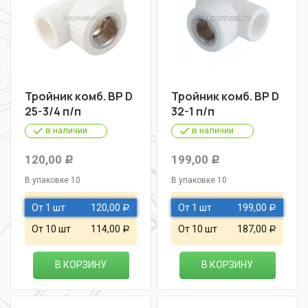
Тройник комб. ВР D
Тройник комб. ВР D
25-3/4 п/п
32-1 п/п
в наличии
в наличии
120,00
199,00
Р
Р
В упаковке 10
В упаковке 10
От 1 шт
120,00
От 1 шт
199,00
Р
Р
От 10 шт
114,00
От 10 шт
187,00
Р
Р
В КОРЗИНУ
В КОРЗИНУ