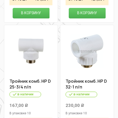
В КОРЗИНУ
В КОРЗИНУ
Тройник комб. НР D
Тройник комб. НР D
25-3/4 п/п
32-1 п/п
в наличии
в наличии
167,00
230,00
Р
Р
В упаковке 10
В упаковке 10