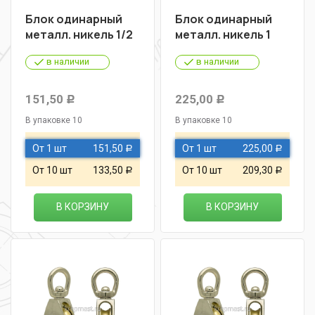
Блок одинарный
Блок одинарный
металл. никель 1/2
металл. никель 1
в наличии
в наличии
151,50
225,00
Р
Р
В упаковке 10
В упаковке 10
От 1 шт
151,50
От 1 шт
225,00
Р
Р
От 10 шт
133,50
От 10 шт
209,30
Р
Р
В КОРЗИНУ
В КОРЗИНУ