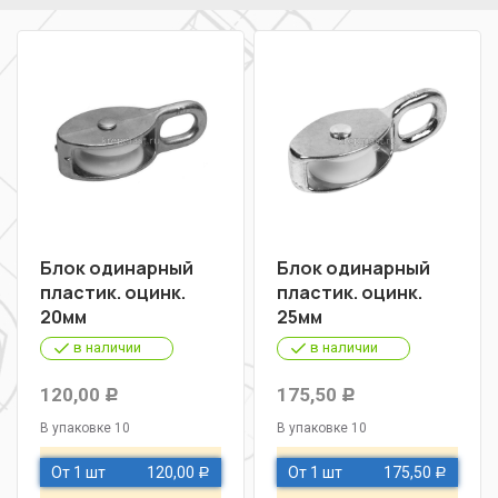
Блок одинарный
Блок одинарный
пластик. оцинк.
пластик. оцинк.
20мм
25мм
в наличии
в наличии
120,00
175,50
Р
Р
В упаковке 10
В упаковке 10
От 1 шт
120,00
От 1 шт
175,50
Р
Р