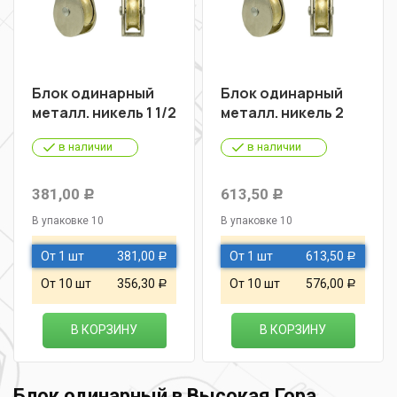
Блок одинарный
Блок одинарный
металл. никель 1 1/2
металл. никель 2
в наличии
в наличии
381,00
613,50
Р
Р
В упаковке 10
В упаковке 10
От 1 шт
381,00
От 1 шт
613,50
Р
Р
От 10 шт
356,30
От 10 шт
576,00
Р
Р
В КОРЗИНУ
В КОРЗИНУ
Блок одинарный в Высокая Гора