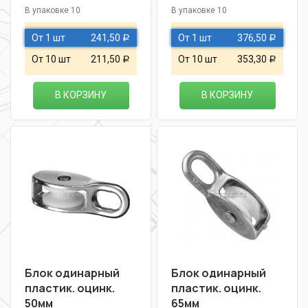
В упаковке 10
В упаковке 10
От 1 шт
241,50
От 1 шт
376,50
Р
Р
От 10 шт
211,50
От 10 шт
353,30
Р
Р
В КОРЗИНУ
В КОРЗИНУ
Блок одинарный
Блок одинарный
пластик. оцинк.
пластик. оцинк.
50мм
65мм