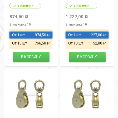
в наличии
в наличии
874,50
1 227,00
Р
Р
В упаковке 10
В упаковке 10
От 1 шт
874,50
От 1 шт
1 227,00
Р
Р
От 10 шт
766,50
От 10 шт
1 152,00
Р
Р
В КОРЗИНУ
В КОРЗИНУ