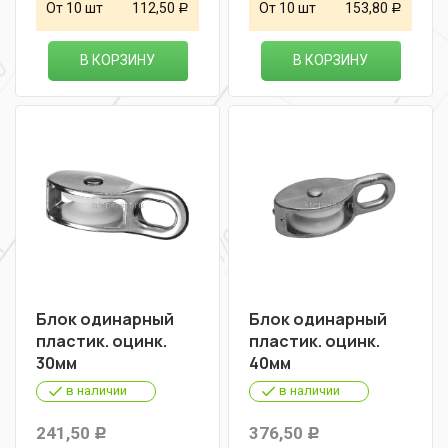
От 10 шт
112,50
От 10 шт
153,80
Р
Р
В КОРЗИНУ
В КОРЗИНУ
Блок одинарный
Блок одинарный
пластик. оцинк.
пластик. оцинк.
30мм
40мм
в наличии
в наличии
241,50
376,50
Р
Р