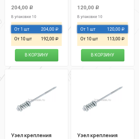
204,00
120,00
Р
Р
В упаковке 10
В упаковке 10
От 1 шт
204,00
От 1 шт
120,00
Р
Р
От 10 шт
192,00
От 10 шт
113,00
Р
Р
В КОРЗИНУ
В КОРЗИНУ
Узел крепления
Узел крепления