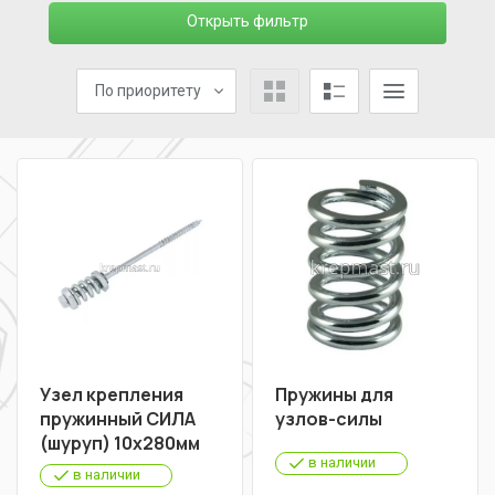
Открыть фильтр
По приоритету
Узел крепления
Пружины для
пружинный СИЛА
узлов-силы
(шуруп) 10х280мм
в наличии
в наличии