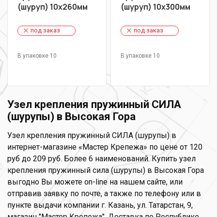
(шуруп) 10х260мм
(шуруп) 10х300мм
под заказ
под заказ
В упаковке 10
В упаковке 10
Узел крепления пружинный СИЛА
(шурупы) в Высокая Гора
Узел крепления пружинный СИЛА (шурупы) в
интернет-магазине «Мастер Крепежа» по цене от 120
руб до 209 руб. Более 6 наименований. Купить узел
крепления пружинный сила (шурупы) в Высокая Гора
выгодно Вы можете on-line на нашем сайте, или
отправив заявку по почте, а также по телефону или в
пункте выдачи компании г. Казань, ул. Татарстан, 9,
магазин "Мастер Крепежа". Доставка по Республике