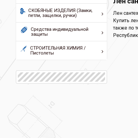
Лен са
СКОБЯНЫЕ ИЗДЕЛИЯ (Замки,
Лен сантех
петли, защелки, ручки)
Купить лен
также по т
Средства индивидуальной
защиты
Республик
СТРОИТЕЛЬНАЯ ХИМИЯ /
Пистолеты