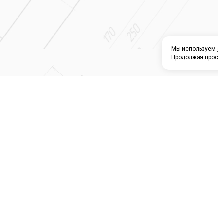
Мы используем
Продолжая прос
О КОМПАНИИ
КАТАЛОГ
СЕРВИС 
Магазин строите
материалов