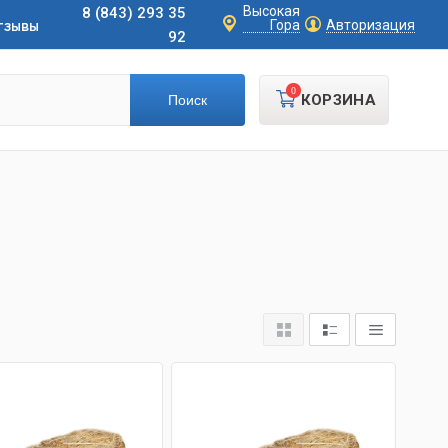
Высокая
8 (843) 293 35
тзывы
Гора
Авторизация
92
0
КОРЗИНА