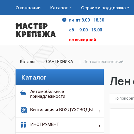
О компании
Каталог
Сервис и поддержка
пн-пт 8.00 - 18.30
сб 9.00 - 15.00
вс выходной
Каталог
САНТЕХНИКА
Лен сантехнический
Каталог
Лен
Автомобильные
принадлежности
По приори
Вентиляция и ВОЗДУХОВОДЫ
ИНСТРУМЕНТ