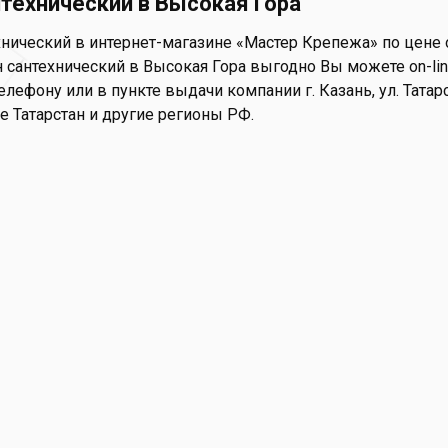
нтехнический в Высокая Гора
нический в интернет-магазине «Мастер Крепежа» по цене о
 сантехнический в Высокая Гора выгодно Вы можете on-line
елефону или в пункте выдачи компании г. Казань, ул. Татар
е Татарстан и другие регионы РФ.