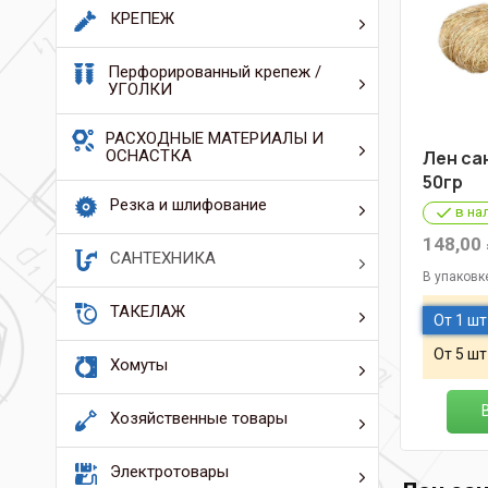
КРЕПЕЖ
Перфорированный крепеж /
УГОЛКИ
РАСХОДНЫЕ МАТЕРИАЛЫ И
ОСНАСТКА
Лен са
50гр
Резка и шлифование
в на
148,00
САНТЕХНИКА
В упаковк
ТАКЕЛАЖ
От 1 шт
От 5 шт
Хомуты
Хозяйственные товары
Электротовары