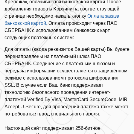
Крепежа», оплачиваются б
анковской картой
. После
добавления товара в Корзину
на соответствующей
странице необходимо нажать кнопку
Оплата заказа
банковской картой.
Оплата происходит через ПАО
СБЕРБАНК с использованием банковских карт
следующих платёжных систем:
Для оплаты (ввода реквизитов Вашей карты) Вы будете
перенаправлены на платёжный шлюз ПАО
СБЕРБАНК. Соединение с платёжным шлюзом и
передача информации осуществляется в защищённом
режиме с использованием протокола шифрования
SSL. В случае если Ваш банк поддерживает
технологию безопасного проведения интернет-
платежей Verified By Visa, MasterCard SecureCode, MIR
Accept, J-Secure, для проведения платежа также может
потребоваться ввод специального пароля.
Настоящий сайт поддерживает 256-битное