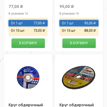
77,00
95,00
Р
Р
В упаковке 10
В упаковке 10
От 1 шт
77,00
От 1 шт
95,00
Р
Р
От 10 шт
73,00
От 10 шт
88,00
Р
Р
В КОРЗИНУ
В КОРЗИНУ
Круг обдирочный
Круг обдирочный