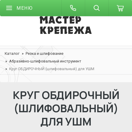
МЕНЮ
Каталог
Резка и шлифование
Абразивно-шлифовальный инструмент
Круг ОБДИРОЧНЫЙ (шлифовальный) для УШМ
КРУГ ОБДИРОЧНЫЙ
(ШЛИФОВАЛЬНЫЙ)
ДЛЯ УШМ