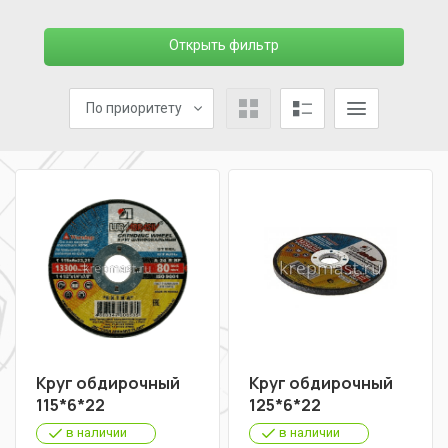
Открыть фильтр
По приоритету
Круг обдирочный
Круг обдирочный
115*6*22
125*6*22
в наличии
в наличии