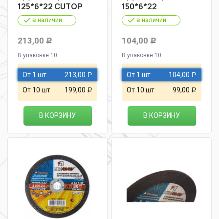
125*6*22 CUTOP
150*6*22
в наличии
в наличии
213,00
104,00
Р
Р
В упаковке 10
В упаковке 10
От 1 шт
213,00
От 1 шт
104,00
Р
Р
От 10 шт
199,00
От 10 шт
99,00
Р
Р
В КОРЗИНУ
В КОРЗИНУ