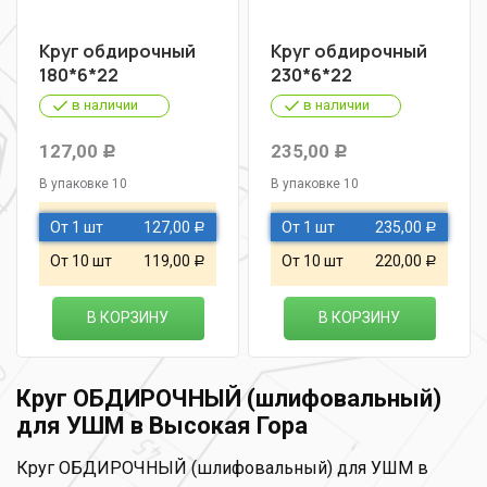
Круг обдирочный
Круг обдирочный
180*6*22
230*6*22
в наличии
в наличии
127,00
235,00
Р
Р
В упаковке 10
В упаковке 10
От 1 шт
127,00
От 1 шт
235,00
Р
Р
От 10 шт
119,00
От 10 шт
220,00
Р
Р
В КОРЗИНУ
В КОРЗИНУ
Круг ОБДИРОЧНЫЙ (шлифовальный)
для УШМ в Высокая Гора
Круг ОБДИРОЧНЫЙ (шлифовальный) для УШМ в