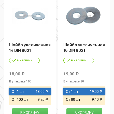
Шайба увеличенная
Шайба увеличенная
14 DIN 9021
16 DIN 9021
в наличии
в наличии
18,00
19,00
Р
Р
В упаковке 100
В упаковке 80
От 1 шт
18,00
От 1 шт
19,00
Р
Р
От 100 шт
9,20
От 80 шт
9,40
Р
Р
В КОРЗИНУ
В КОРЗИНУ