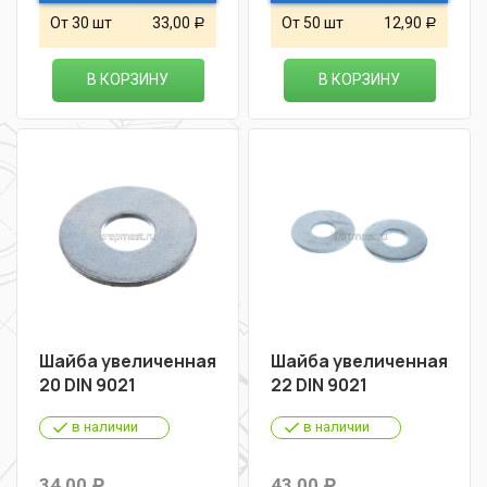
От 30 шт
33,00
От 50 шт
12,90
Р
Р
В КОРЗИНУ
В КОРЗИНУ
Шайба увеличенная
Шайба увеличенная
20 DIN 9021
22 DIN 9021
в наличии
в наличии
34,00
43,00
Р
Р