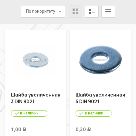
По приоритету
Шайба увеличенная
Шайба увеличенная
3 DIN 9021
5 DIN 9021
в наличии
в наличии
1,00
0,30
Р
Р