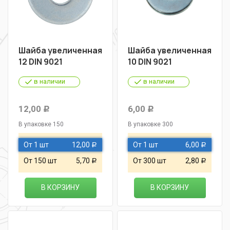
Шайба увеличенная
Шайба увеличенная
12 DIN 9021
10 DIN 9021
в наличии
в наличии
12,00
6,00
Р
Р
В упаковке 150
В упаковке 300
От 1 шт
12,00
От 1 шт
6,00
Р
Р
От 150 шт
5,70
От 300 шт
2,80
Р
Р
В КОРЗИНУ
В КОРЗИНУ