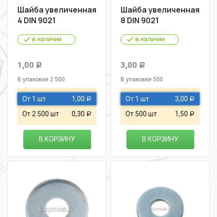
Шайба увеличенная
Шайба увеличенная
4 DIN 9021
8 DIN 9021
в наличии
в наличии
1,00
3,00
Р
Р
В упаковке 2 500
В упаковке 500
От 1 шт
1,00
От 1 шт
3,00
Р
Р
От 2 500 шт
0,30
От 500 шт
1,50
Р
Р
В КОРЗИНУ
В КОРЗИНУ