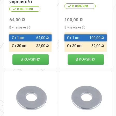
черная в/п
в наличии
в наличии
64,00
100,00
Р
Р
В упаковке 30
В упаковке 30
От 1 шт
64,00
От 1 шт
100,00
Р
Р
От 30 шт
33,00
От 30 шт
52,00
Р
Р
В КОРЗИНУ
В КОРЗИНУ