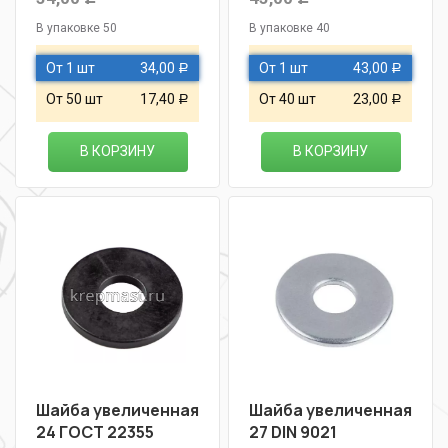
В упаковке 50
В упаковке 40
От 1 шт
34,00
От 1 шт
43,00
Р
Р
От 50 шт
17,40
От 40 шт
23,00
Р
Р
В КОРЗИНУ
В КОРЗИНУ
Шайба увеличенная
Шайба увеличенная
24 ГОСТ 22355
27 DIN 9021