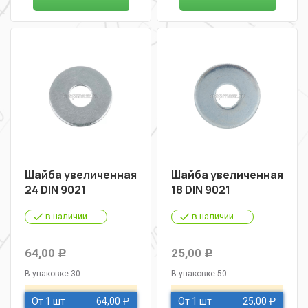
Шайба увеличенная
Шайба увеличенная
24 DIN 9021
18 DIN 9021
в наличии
в наличии
64,00
25,00
Р
Р
В упаковке 30
В упаковке 50
От 1 шт
64,00
От 1 шт
25,00
Р
Р