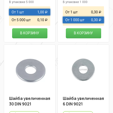
В упаковке 5 000
В упаковке 1 000
От 1 шт
1,00
От 1 шт
0,30
Р
Р
От 5 000 шт
0,10
От 1 000 шт
0,30
Р
Р
В КОРЗИНУ
В КОРЗИНУ
Шайба увеличенная
Шайба увеличенная
30 DIN 9021
6 DIN 9021