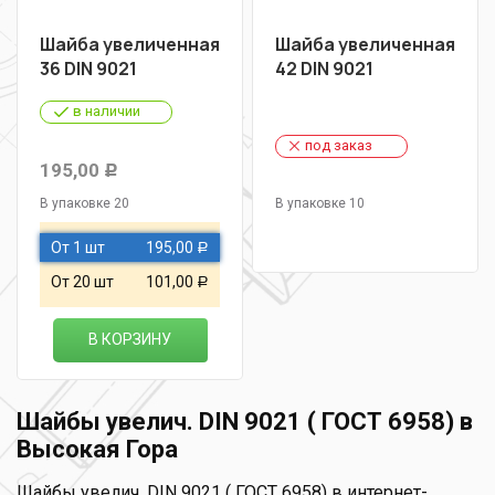
Шайба увеличенная
Шайба увеличенная
36 DIN 9021
42 DIN 9021
в наличии
под заказ
195,00
Р
В упаковке 20
В упаковке 10
От 1 шт
195,00
Р
От 20 шт
101,00
Р
В КОРЗИНУ
Шайбы увелич. DIN 9021 ( ГОСТ 6958) в
Высокая Гора
Шайбы увелич. DIN 9021 ( ГОСТ 6958) в интернет-