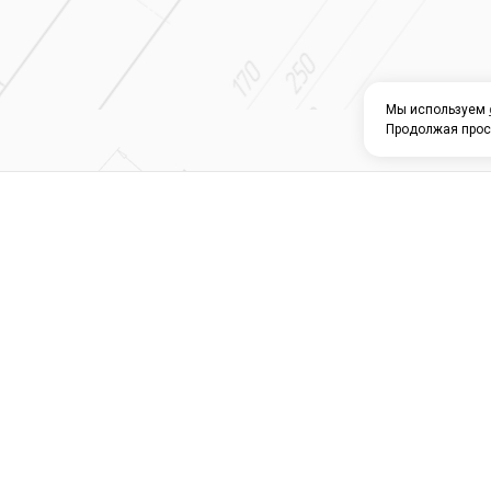
Мы используем
Продолжая прос
О КОМПАНИИ
КАТАЛОГ
СЕРВИС 
Магазин строите
материалов