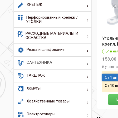
КРЕПЕЖ
Перфорированный крепеж /
УГОЛКИ
РАСХОДНЫЕ МАТЕРИАЛЫ И
ОСНАСТКА
Угольни
крепл. 
Резка и шлифование
в на
153,00
САНТЕХНИКА
В упаковк
ТАКЕЛАЖ
От 1 шт
От 10 ш
Хомуты
Хозяйственные товары
Электротовары