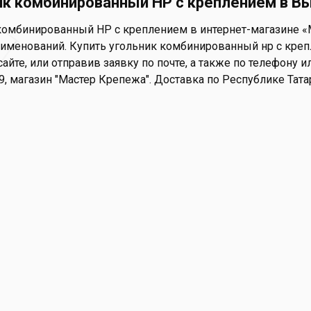
ик комбинированный НР с креплением в В
комбинированный НР с креплением в интернет-магазине «Ма
аименований. Купить угольник комбинированный нр с креп
айте, или отправив заявку по почте, а также по телефону ил
 9, магазин "Мастер Крепежа". Доставка по Республике Тат