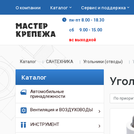
О компании
Каталог
Сервис и поддержка
пн-пт 8.00 - 18.30
сб 9.00 - 15.00
вс выходной
Каталог
САНТЕХНИКА
Угольники (отводы)
Каталог
Уго
Автомобильные
принадлежности
По приори
Вентиляция и ВОЗДУХОВОДЫ
ИНСТРУМЕНТ