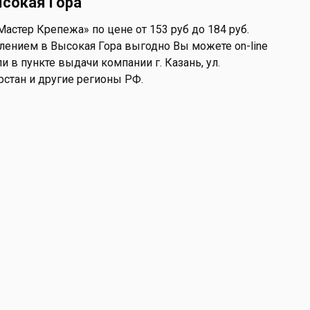
ысокая Гора
стер Крепежа» по цене от 153 руб до 184 руб.
лением в Высокая Гора выгодно Вы можете on-line
и в пункте выдачи компании г. Казань, ул.
арстан и другие регионы РФ.