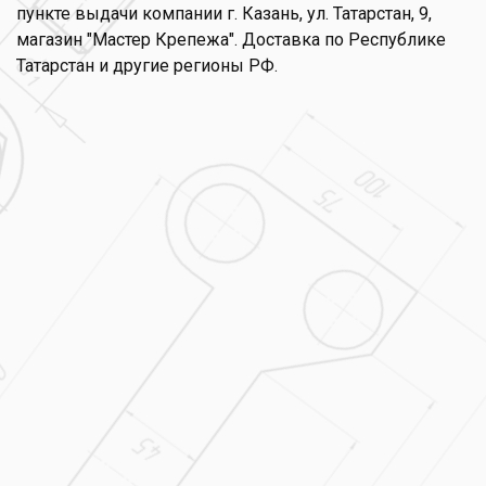
пункте выдачи компании г. Казань, ул. Татарстан, 9,
магазин "Мастер Крепежа". Доставка по Республике
Татарстан и другие регионы РФ.