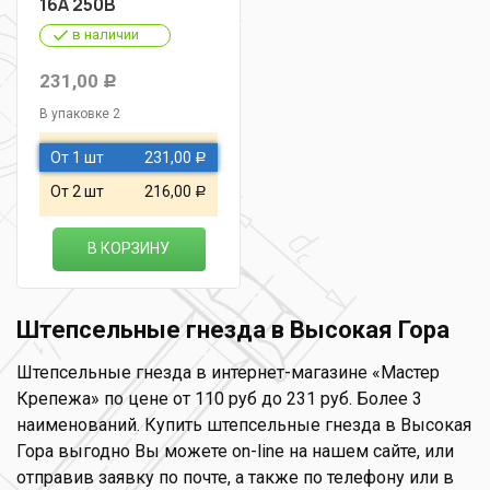
16А 250В
в наличии
231,00
Р
В упаковке 2
От 1 шт
231,00
Р
От 2 шт
216,00
Р
В КОРЗИНУ
Штепсельные гнезда в Высокая Гора
Штепсельные гнезда в интернет-магазине «Мастер
Крепежа» по цене от 110 руб до 231 руб. Более 3
наименований. Купить штепсельные гнезда в Высокая
Гора выгодно Вы можете on-line на нашем сайте, или
отправив заявку по почте, а также по телефону или в