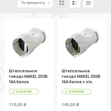
По приоритету
Штепсельное
Штепсельное
гнездо MAKEL 250B
гнездо MAKEL 250B
16А белое
16А белое с з/к.
в наличии
в наличии
110,00
143,00
Р
Р