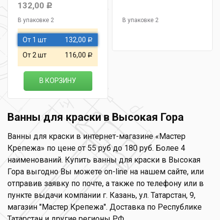
132,00
Р
В упаковке 2
В упаковке 2
От 1 шт
132,00
Р
От 2 шт
116,00
Р
В КОРЗИНУ
Ванны для краски в Высокая Гора
Ванны для краски в интернет-магазине «Мастер
Крепежа» по цене от 55 руб до 180 руб. Более 4
наименований. Купить ванны для краски в Высокая
Гора выгодно Вы можете on-line на нашем сайте, или
отправив заявку по почте, а также по телефону или в
пункте выдачи компании г. Казань, ул. Татарстан, 9,
магазин "Мастер Крепежа". Доставка по Республике
Татарстан и другие регионы РФ.