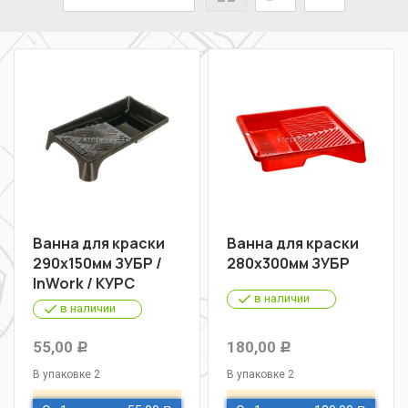
Ванна для краски
Ванна для краски
290х150мм ЗУБР /
280х300мм ЗУБР
InWork / КУРС
в наличии
в наличии
55,00
180,00
Р
Р
В упаковке 2
В упаковке 2