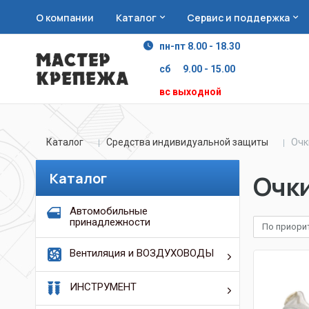
О компании
Каталог
Сервис и поддержка
пн-пт 8.00 - 18.30
сб 9.00 - 15.00
вс выходной
Каталог
Средства индивидуальной защиты
Очк
Каталог
Очк
Автомобильные
принадлежности
По приори
Вентиляция и ВОЗДУХОВОДЫ
ИНСТРУМЕНТ