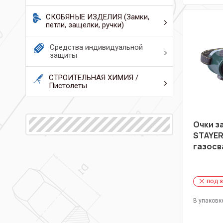
СКОБЯНЫЕ ИЗДЕЛИЯ (Замки,
петли, защелки, ручки)
Средства индивидуальной
защиты
СТРОИТЕЛЬНАЯ ХИМИЯ /
Пистолеты
Очки з
STAYER
газосв
под 
В упаковк