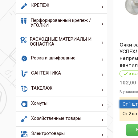
КРЕПЕЖ
Перфорированный крепеж /
УГОЛКИ
РАСХОДНЫЕ МАТЕРИАЛЫ И
ОСНАСТКА
Очки з
УСПЕХ/
непря
Резка и шлифование
вентил
САНТЕХНИКА
в на
102,00
ТАКЕЛАЖ
В упаковк
Хомуты
От 1 шт
От 2 шт
Хозяйственные товары
Электротовары