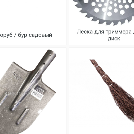
Леска для триммера 
оруб / бур садовый
диск