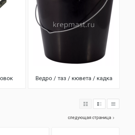
Совок
Ведро / таз / кювета / кадка
следующая страница