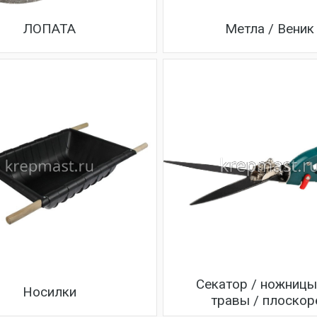
ЛОПАТА
Метла / Веник
Секатор / ножницы
Носилки
травы / плоскор