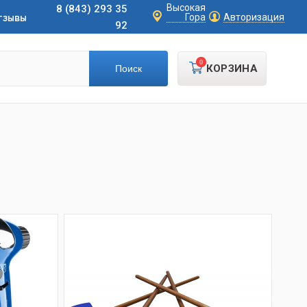
Высокая
8 (843) 293 35
тзывы
Гора
Авторизация
92
0
КОРЗИНА