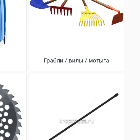
Грабли / вилы / мотыга