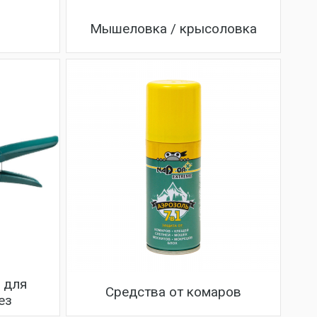
Мышеловка / крысоловка
 для
Средства от комаров
ез