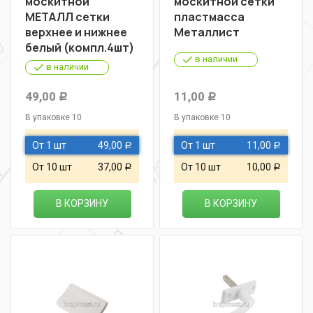
москитной
москитной сетки
МЕТАЛЛ сетки
пластмасса
верхнее и нижнее
Металлист
белый (компл.4шт)
в наличии
в наличии
49,00
11,00
Р
Р
В упаковке 10
В упаковке 10
От 1 шт
49,00
От 1 шт
11,00
Р
Р
От 10 шт
37,00
От 10 шт
10,00
Р
Р
В КОРЗИНУ
В КОРЗИНУ