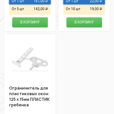
От 1 шт
161,00
От 1 шт
22,00
Р
Р
От 5 шт
142,00
От 10 шт
19,00
Р
Р
В КОРЗИНУ
В КОРЗИНУ
Ограничитель для
пластиковых окон
125 х 15мм ПЛАСТИК
гребенка