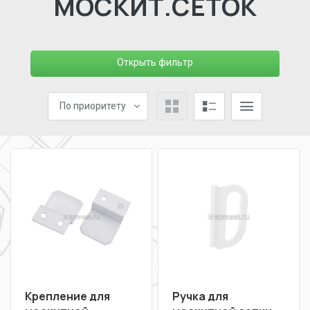
МОСКИТ.СЕТОК
Открыть фильтр
По приоритету
Крепление для
Ручка для