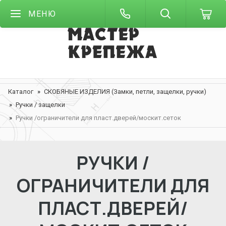
МЕНЮ
Каталог
СКОБЯНЫЕ ИЗДЕЛИЯ (Замки, петли, защелки, ручки)
Ручки / защелки
Ручки /ограничители для пласт.дверей/москит.сеток
РУЧКИ /
ОГРАНИЧИТЕЛИ ДЛЯ
ПЛАСТ.ДВЕРЕЙ/