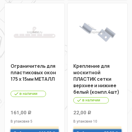
Ограничитель для
Крепление для
пластиковых окон
москитной
175 х 15мм МЕТАЛЛ
ПЛАСТИК сетки
верхнее и нижнее
белый (компл.4шт)
в наличии
в наличии
161,00
22,00
Р
Р
В упаковке 5
В упаковке 10