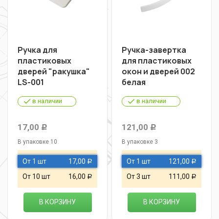
Ручка для
Ручка-завертка
пластиковых
для пластиковых
дверей "ракушка"
окон и дверей 002
LS-001
белая
в наличии
в наличии
17,00
121,00
Р
Р
В упаковке 10
В упаковке 3
От 1 шт
17,00
От 1 шт
121,00
Р
Р
От 10 шт
16,00
От 3 шт
111,00
Р
Р
В КОРЗИНУ
В КОРЗИНУ