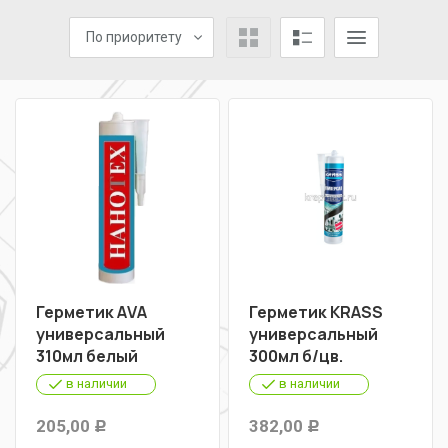
По приоритету
Герметик АVА
Герметик KRASS
универсальный
универсальный
310мл белый
300мл б/цв.
в наличии
в наличии
205,00
382,00
Р
Р