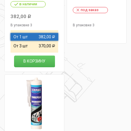
в наличии
под заказ
382,00
Р
В упаковке 3
В упаковке 3
От 1 шт
382,00
Р
От 3 шт
370,00
Р
В КОРЗИНУ