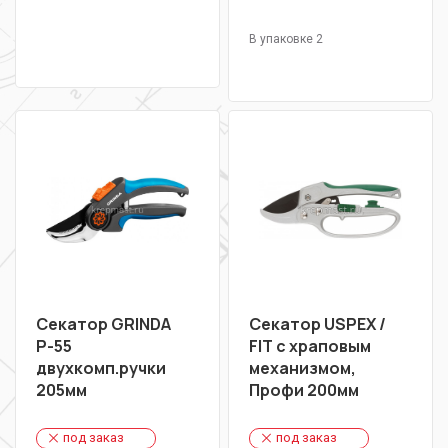
В упаковке 2
Секатор GRINDA
Секатор USPEX /
Р-55
FIT с храповым
двухкомп.ручки
механизмом,
205мм
Профи 200мм
под заказ
под заказ