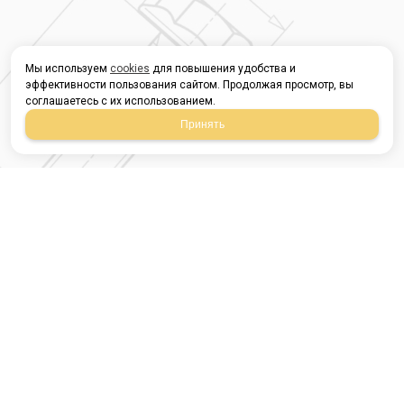
Мы используем
cookies
для повышения удобства и
эффективности пользования сайтом. Продолжая просмотр, вы
соглашаетесь с их использованием.
Принять
Магазин строительных
материалов
420054, Республика
Татарстан
г.Казань, ул.Татарстан,