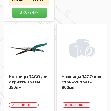
В КОРЗИНУ
Ножницы RAСО для
Ножницы RAСО для
стрижки травы
стрижки травы
350мм
900мм
под заказ
под заказ