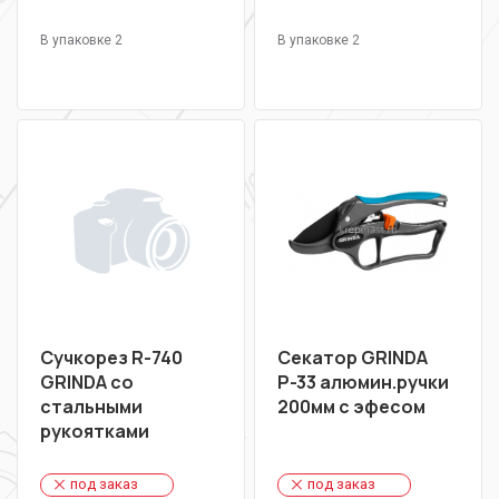
В упаковке 2
В упаковке 2
Сучкорез R-740
Секатор GRINDA
GRINDA со
Р-33 алюмин.ручки
стальными
200мм с эфесом
рукоятками
под заказ
под заказ