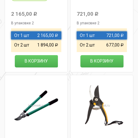
2 165,00
721,00
Р
Р
В упаковке 2
В упаковке 2
От 1 шт
2 165,00
От 1 шт
721,00
Р
Р
От 2 шт
1 894,00
От 2 шт
677,00
Р
Р
В КОРЗИНУ
В КОРЗИНУ