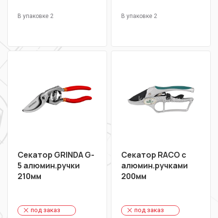
В упаковке 2
В упаковке 2
Секатор GRINDA G-
Секатор RACO с
5 алюмин.ручки
алюмин.ручками
210мм
200мм
под заказ
под заказ