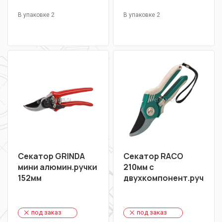
В упаковке 2
В упаковке 2
Секатор GRINDA
Секатор RACO
мини алюмин.ручки
210мм с
152мм
двухкомпонент.ручкам
под заказ
под заказ