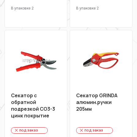
В упаковке 2
В упаковке 2
Секатор с
Секатор GRINDA
обратной
алюмин.ручки
подрезкой СО3-3
205мм
цинк покрытие
под заказ
под заказ