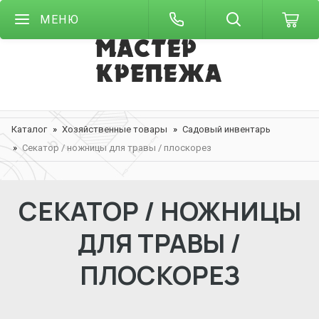
МЕНЮ
Каталог
Хозяйственные товары
Садовый инвентарь
Секатор / ножницы для травы / плоскорез
СЕКАТОР / НОЖНИЦЫ
ДЛЯ ТРАВЫ /
ПЛОСКОРЕЗ