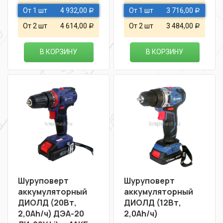
От 1 шт
4 932,00
От 1 шт
3 716,00
Р
Р
От 2 шт
4 614,00
От 2 шт
3 484,00
Р
Р
В КОРЗИНУ
В КОРЗИНУ
Шуруповерт
Шуруповерт
аккумуляторный
аккумуляторный
ДИОЛД (20Вт,
ДИОЛД (12Вт,
2,0Ah/ч) ДЭА-20
2,0Ah/ч)