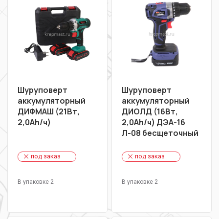
Шуруповерт
Шуруповерт
аккумуляторный
аккумуляторный
ДИФМАШ (21Вт,
ДИОЛД (16Вт,
2,0Ah/ч)
2,0Ah/ч) ДЭА-16
Л-08 бесщеточный
под заказ
под заказ
В упаковке 2
В упаковке 2