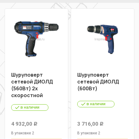
Шуруповерт
Шуруповерт
сетевой ДИОЛД
сетевой ДИОЛД
(560Вт) 2х
(600Вт)
скоростной
в наличии
в наличии
4 932,00
3 716,00
Р
Р
В упаковке 2
В упаковке 2