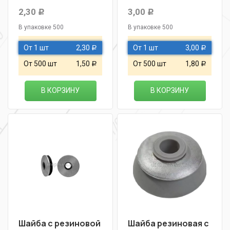
2,30
3,00
Р
Р
В упаковке 500
В упаковке 500
От 1 шт
2,30
От 1 шт
3,00
Р
Р
От 500 шт
1,50
От 500 шт
1,80
Р
Р
В КОРЗИНУ
В КОРЗИНУ
Шайба с резиновой
Шайба резиновая с