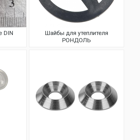
е DIN
Шайбы для утеплителя
РОНДОЛЬ