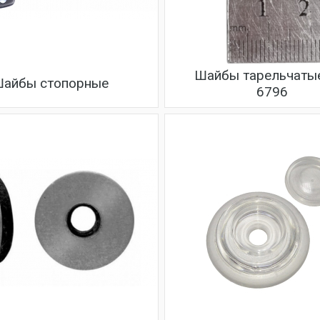
Шайбы тарельчаты
айбы стопорные
6796