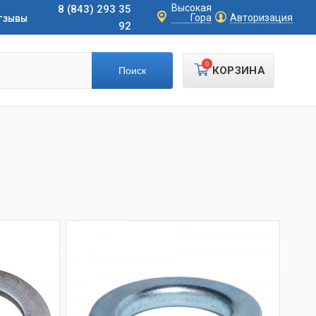
Высокая
8 (843) 293 35
тзывы
Гора
Авторизация
92
0
КОРЗИНА