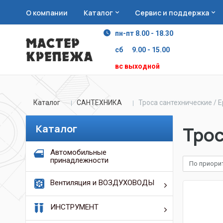
О компании
Каталог
Сервис и поддержка
пн-пт 8.00 - 18.30
сб 9.00 - 15.00
вс выходной
Каталог
САНТЕХНИКА
Троса сантехнические / 
Каталог
Трос
Автомобильные
принадлежности
По приори
Вентиляция и ВОЗДУХОВОДЫ
ИНСТРУМЕНТ