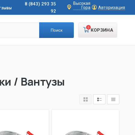
Высокая
8 (843) 293 35
тзывы
Гора
Авторизация
92
0
КОРЗИНА
ки / Вантузы