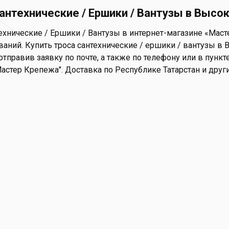
антехнические / Ершики / Вантузы в Высок
ехнические / Ершики / Вантузы в интернет-магазине «Маст
ваний. Купить троса сантехнические / ершики / вантузы в 
 отправив заявку по почте, а также по телефону или в пункте
Мастер Крепежа". Доставка по Республике Татарстан и друг