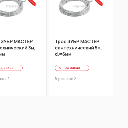
 ЗУБР МАСТЕР
Трос ЗУБР МАСТЕР
ехнический 3м,
сантехнический 5м,
мм
d.=6мм
д заказ
под заказ
овке 2
В упаковке 2