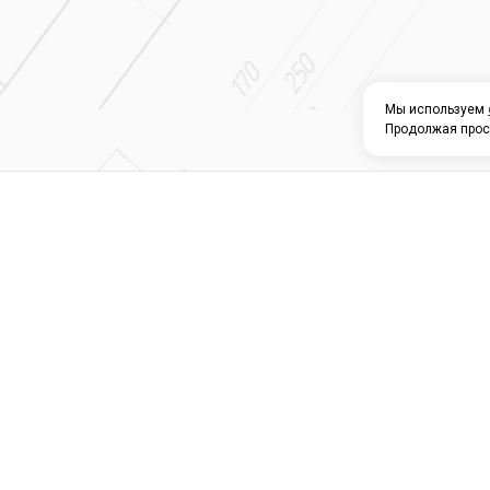
Мы используем
Продолжая прос
О КОМПАНИИ
КАТАЛОГ
СЕРВИС 
Магазин строите
материалов