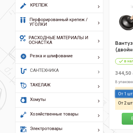
КРЕПЕЖ
Перфорированный крепеж /
УГОЛКИ
РАСХОДНЫЕ МАТЕРИАЛЫ И
ОСНАСТКА
Вантуз
(двойн
Резка и шлифование
в на
САНТЕХНИКА
344,50
В упаковк
ТАКЕЛАЖ
От 1 шт
Хомуты
От 2 шт
Хозяйственные товары
Электротовары