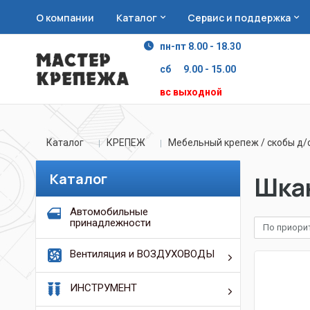
О компании
Каталог
Сервис и поддержка
пн-пт 8.00 - 18.30
сб 9.00 - 15.00
вс выходной
Каталог
КРЕПЕЖ
Мебельный крепеж / скобы д/
Каталог
Шка
Автомобильные
принадлежности
По приори
Вентиляция и ВОЗДУХОВОДЫ
ИНСТРУМЕНТ