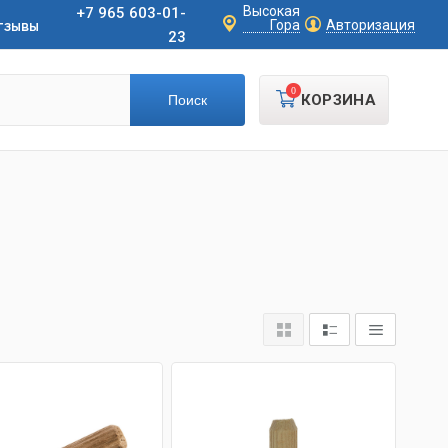
Высокая
+7 965 603-01-
тзывы
Гора
Авторизация
23
0
КОРЗИНА