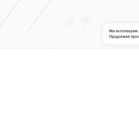
Мы используем
Продолжая прос
О КОМПАНИИ
КАТАЛОГ
СЕРВИС 
Магазин строите
материалов