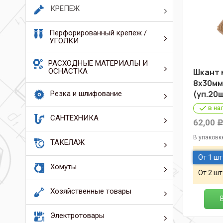
КРЕПЕЖ
Перфорированный крепеж /
УГОЛКИ
РАСХОДНЫЕ МАТЕРИАЛЫ И
ОСНАСТКА
Шкант 
8х30мм
(уп.20
Резка и шлифование
в на
САНТЕХНИКА
62,00
В упаковк
ТАКЕЛАЖ
От 1 шт
Хомуты
От 2 шт
Хозяйственные товары
Электротовары