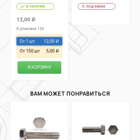
в наличии
под заказ
12,00
Р
В упаковке 150
От 1 шт
12,00
Р
От 150 шт
5,00
Р
В КОРЗИНУ
ВАМ МОЖЕТ ПОНРАВИТЬСЯ