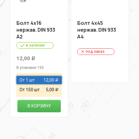
Болт 4х16
Болт 4х45
нержав. DIN 933
нержав. DIN 933
A2
A4
в наличии
под заказ
12,00
Р
В упаковке 150
От 1 шт
12,00
Р
От 150 шт
5,00
Р
В КОРЗИНУ