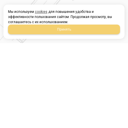
Мы используем
cookies
для повышения удобства и
эффективности пользования сайтом. Продолжая просмотр, вы
соглашаетесь с их использованием.
Принять
Магазин строительных
материалов
420054, Республика
Татарстан
г.Казань, ул.Татарстан,
9