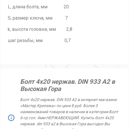
L, длина болта, мм 20
S, размер ключа, мм 7
k, высота головки, мм 2,8
шаг резьбы, мм 0,7
Болт 4х20 нержав. DIN 933 A2 в
Высокая Гора
Болт 4х20 нержав. DIN 933 A2 в интернет-магазине
«Мастер Крепежа» по цене 8 руб. Более 3
наименований товаров в наличии в категории Болт
6-гр.гол. 4мм НЕРЖАВЕЮЩИЙ. Купить болт 4х20
нержав. din 933 a2 в Высокая Гора выгодно Вы